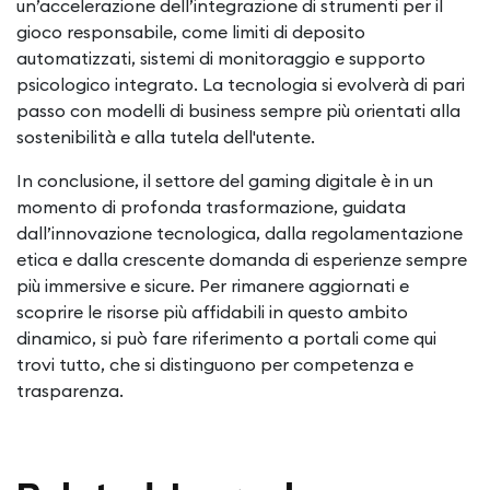
un’accelerazione dell’integrazione di strumenti per il
gioco responsabile, come limiti di deposito
automatizzati, sistemi di monitoraggio e supporto
psicologico integrato. La tecnologia si evolverà di pari
passo con modelli di business sempre più orientati alla
sostenibilità e alla tutela dell'utente.
In conclusione, il settore del gaming digitale è in un
momento di profonda trasformazione, guidata
dall’innovazione tecnologica, dalla regolamentazione
etica e dalla crescente domanda di esperienze sempre
più immersive e sicure. Per rimanere aggiornati e
scoprire le risorse più affidabili in questo ambito
dinamico, si può fare riferimento a portali come qui
trovi tutto, che si distinguono per competenza e
trasparenza.