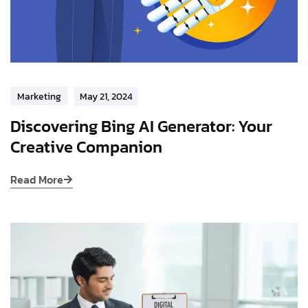
Marketing
May 21, 2024
Discovering Bing AI Generator: Your
Creative Companion
Read More