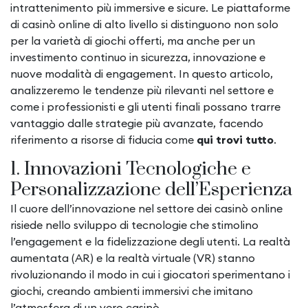
intrattenimento più immersive e sicure. Le piattaforme
di casinò online di alto livello si distinguono non solo
per la varietà di giochi offerti, ma anche per un
investimento continuo in sicurezza, innovazione e
nuove modalità di engagement. In questo articolo,
analizzeremo le tendenze più rilevanti nel settore e
come i professionisti e gli utenti finali possano trarre
vantaggio dalle strategie più avanzate, facendo
riferimento a risorse di fiducia come
qui trovi tutto
.
1. Innovazioni Tecnologiche e
Personalizzazione dell’Esperienza
Il cuore dell’innovazione nel settore dei casinò online
risiede nello sviluppo di tecnologie che stimolino
l’engagement e la fidelizzazione degli utenti. La realtà
aumentata (AR) e la realtà virtuale (VR) stanno
rivoluzionando il modo in cui i giocatori sperimentano i
giochi, creando ambienti immersivi che imitano
l’atmosfera di un vero casinò.