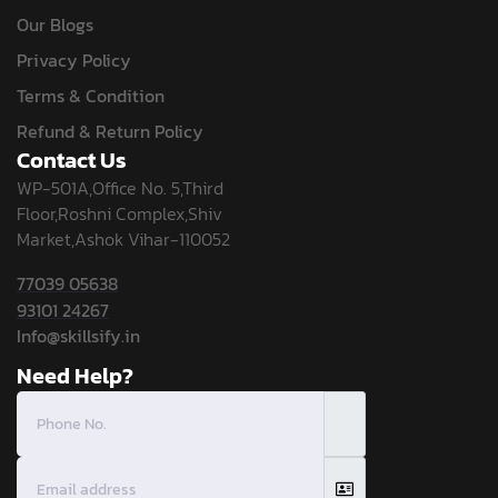
Our Blogs
Privacy Policy
Terms & Condition
Refund & Return Policy
Contact Us
WP-501A,Office No. 5,Third
Floor,Roshni Complex,Shiv
Market,Ashok Vihar-110052
77039 05638
93101 24267
Info@skillsify.in
Need Help?