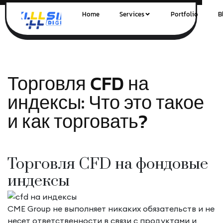
Home
Services
Portfolio
B
Торговля CFD на
индексы: Что это такое
и как торговать?
Торговля CFD на фондовые
индексы
CME Group не выполняет никаких обязательств и не
несет ответственности в связи с продуктами и