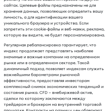
сайтах. Целевые файлы предназначены не для
хранения данных, позволяющих определить вашу
личность, а для идентификации вашего
уникального браузера и устройства. Если
запретить эти cookie-файлы и веб-маяки, реклама,
которую вы видите, не будет персонализирована.
Регулярная ребалансировка гарантирует, что
индекс продолжает представлять наиболее
значимые и важные компании на определенном
рынке или в определенном секторе. Такой
динамичный подход позволяет индексам служить
важнейшими барометрами рыночной
эффективности, предоставляя инвесторам
комплексный снимок экономических тенденций и
состояния рынка. CFD — внебиржевой актив,
сделки по которому заключаются между
трейдером и брокером на внутренней торговой
площадке. Контракты на разницу цен облегчают