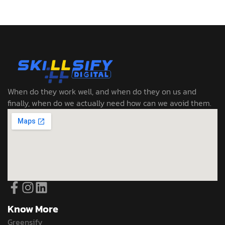
When do they work well, and when do they on us and
finally, when do we actually need how can we avoid them.
Know More
Greensify