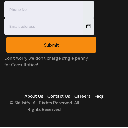
Submit
Don’t worry we don’t charge single penny
for Consultation!
About Us
Contact Us
Careers
Faqs
©
Skillsify. All Rights Reserved. All
Rights Reserved.