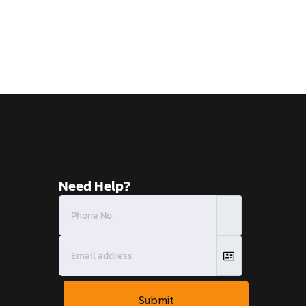
Need Help?
Submit