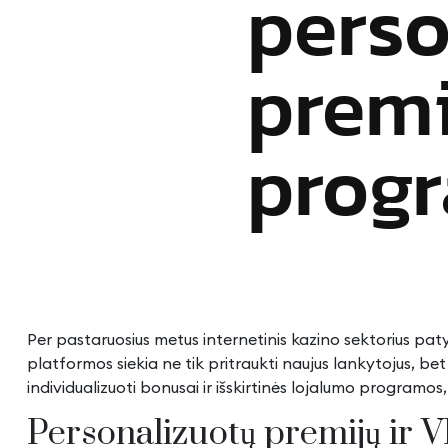
perso
premi
prog
Per pastaruosius metus internetinis kazino sektorius pat
platformos siekia ne tik pritraukti naujus lankytojus, bet
individualizuoti bonusai ir išskirtinės lojalumo program
Personalizuotų premijų ir V