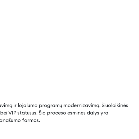
izavimą ir lojalumo programų modernizavimą. Šiuolaikinės
s bei VIP statusus. Šio proceso esminės dalys yra
 pranašumo formos.