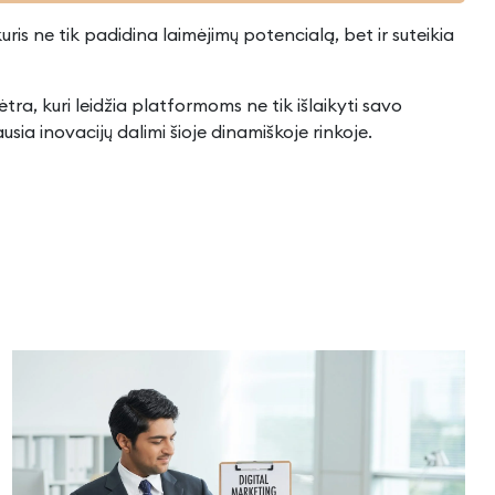
ris ne tik padidina laimėjimų potencialą, bet ir suteikia
tra, kuri leidžia platformoms ne tik išlaikyti savo
sia inovacijų dalimi šioje dinamiškoje rinkoje.