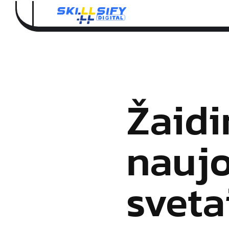
Žaidi
naujo
sveta